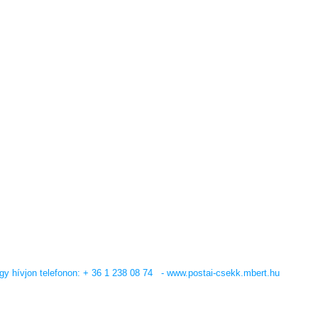
y hívjon telefonon: + 36 1 238 08 74 - www.postai-csekk.mbert.hu