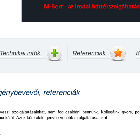
Technikai infók
______
Referenciák
______
K
génybevevői, referenciák
eszi szolgáltatásainkat, nem fog csalódni bennünk. Kollegáink gyors, po
unkáját. Azok köre akik igénybe vehetik szolgáltatásainkat:
,